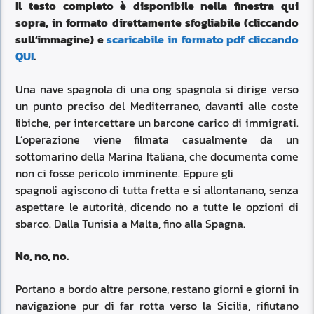
Il testo completo è disponibile nella finestra qui
sopra, in formato direttamente sfogliabile (cliccando
sull’immagine) e
scaricabile in formato pdf cliccando
QUI
.
Una nave spagnola di una ong spagnola si dirige verso
un punto preciso del Mediterraneo, davanti alle coste
libiche, per intercettare un barcone carico di immigrati.
L’operazione viene filmata casualmente da un
sottomarino della Marina Italiana, che documenta come
non ci fosse pericolo imminente. Eppure gli
spagnoli agiscono di tutta fretta e si allontanano, senza
aspettare le autorità, dicendo no a tutte le opzioni di
sbarco. Dalla Tunisia a Malta, fino alla Spagna.
No, no, no.
Portano a bordo altre persone, restano giorni e giorni in
navigazione pur di far rotta verso la Sicilia, rifiutano