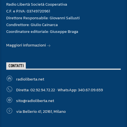
Radio Libertà Società Cooperativa
C.F. e P.IVA: 03749720961
Direttore Responsabile: Giovanni Sallusti
Condirettore: Giulio Cainarca
Coordinatore editoriale: Giuseppe Braga
Maggiori informazioni
CONTATTI
radioliberta.net
Diretta: 02.92.94.72.22 · WhatsApp: 340.67.09.659
sito@radioliberta.net
via Bellerio 41, 20161, Milano