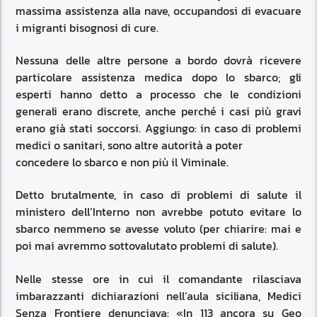
massima assistenza alla nave, occupandosi di evacuare
i migranti bisognosi di cure.
Nessuna delle altre persone a bordo dovrà ricevere
particolare assistenza medica dopo lo sbarco; gli
esperti hanno detto a processo che le condizioni
generali erano discrete, anche perché i casi più gravi
erano già stati soccorsi. Aggiungo: in caso di problemi
medici o sanitari, sono altre autorità a poter
concedere lo sbarco e non più il Viminale.
Detto brutalmente, in caso di problemi di salute il
ministero dell’Interno non avrebbe potuto evitare lo
sbarco nemmeno se avesse voluto (per chiarire: mai e
poi mai avremmo sottovalutato problemi di salute).
Nelle stesse ore in cui il comandante rilasciava
imbarazzanti dichiarazioni nell’aula siciliana, Medici
Senza Frontiere denunciava: «In 113 ancora su Geo