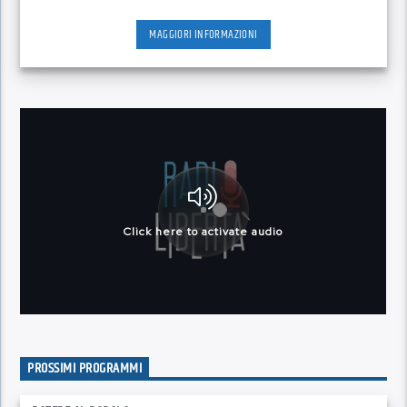
MAGGIORI INFORMAZIONI
PROSSIMI PROGRAMMI