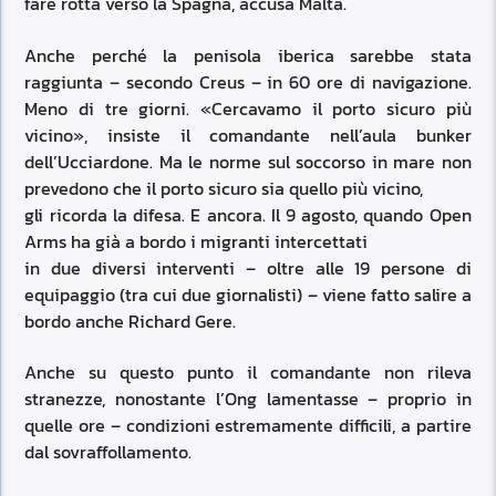
fare rotta verso la Spagna, accusa Malta.
Anche perché la penisola iberica sarebbe stata
raggiunta – secondo Creus – in 60 ore di navigazione.
Meno di tre giorni. «Cercavamo il porto sicuro più
vicino», insiste il comandante nell’aula bunker
dell’Ucciardone. Ma le norme sul soccorso in mare non
prevedono che il porto sicuro sia quello più vicino,
gli ricorda la difesa. E ancora. Il 9 agosto, quando Open
Arms ha già a bordo i migranti intercettati
in due diversi interventi – oltre alle 19 persone di
equipaggio (tra cui due giornalisti) – viene fatto salire a
bordo anche Richard Gere.
Anche su questo punto il comandante non rileva
stranezze, nonostante l’Ong lamentasse – proprio in
quelle ore – condizioni estremamente difficili, a partire
dal sovraffollamento.