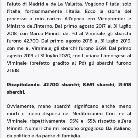
l’aiuto di Madrid e de La Valletta. Vogliono l’Italia, solo
l’Italia, fortissimamente l’Italia. Ecco la storia del
processo a mio carico. All’epoca ero Vicepremier e
Ministro dell’Interno. Dal primo agosto 2017 al 31 luglio
2018, con Marco Minniti del Pd al Viminale, gli sbarchi
furono 42.700. Dal primo agosto 2018 al 31 luglio 2019,
con me al Viminale, gli sbarchi furono 8.691. Dal primo
agosto 2019 al 31 luglio 2020, con Luciana Lamorgese al
Viminale (prefetto gradito al Pd) gli sbarchi furono
21.618.
Ricapitolando. 42.700 sbarchi; 8.691 sbarchi; 21.618
sbarchi.
Ovviamente, meno sbarchi significano anche meno
morti e meno dispersi nel Mediterraneo. Con me al
Viminale, rispettivamente -95% e -55% rispetto all’era
Minniti. Numeri che mi rendono orgoglioso. Da italiano,
da politico e da padre di famiglia.