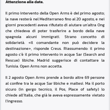
Attenzione alle date.
Il primo intervento della Open Arms è del primo agosto;
la nave resterà nel Mediterraneo fino al 20 agosto, e nei
giorni precedenti aveva rifiutato di aiutare un’altra Ong
che chiedeva di poter trasferire a bordo della nave
spagnola alcuni immigrati. Strano concetto di
solidarietà. «Il comandante non può decidere la
destinazione», risponde Creus. Riassumendo: il primo
agosto c’è il primo intervento in acque Sar (Search and
Rescue) libiche. Madrid suggerisce di contattare la
Tunisia. Open Arms non accetta.
Il 2 agosto Open Arms prende a bordo altre 69 persone
al confine tra le acque Sar libiche e maltesi. Ma il porto
sicuro (in gergo tecnico, il Pos, Place of safety) lo
chiede all’Italia, che già le aveva espressamente vietato
l’ingresso.