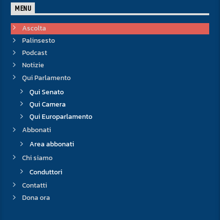
MENU
Ascolta
Palinsesto
Podcast
Notizie
Qui Parlamento
Qui Senato
Qui Camera
Qui Europarlamento
Abbonati
Area abbonati
Chi siamo
Conduttori
Contatti
Dona ora