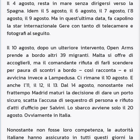
Il 4 agosto, resta in mare senza dirigersi verso la
Spagna. Idem il 5 agosto, il 6 agosto, il 7 agosto, l’8
agosto, il 9 agosto. Ma in quest’ultima data, fa capolino
la star internazionale Gere con tanto di telecamere e
fotografi al seguito.
Il 10 agosto, dopo un ulteriore intervento, Open Arms
prende a bordo altri 39 migranti. Malta si offre di
accoglierli, ma il comandante rifiuta di farli scendere
per paura di scontri a bordo – così racconta – e si
avvicina invece a Lampedusa. Ci rimane il 10 agosto. E
anche l’11, il 12, il 13. Dal 14 agosto, nonostante nel
frattempo Madrid maturi la decisione di dare un porto
sicuro, scatta l’accusa di sequestro di persona e rifiuto
d’atti d’ufficio per Salvini. Lo sbarco avviene solo il 20
agosto. Ovviamente in Italia.
Nonostante non fosse loro competenza, le autorità
italiane hanno assicurato in tutti questi giorni la