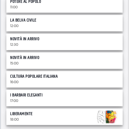
POTERE AL POPOLO
11:00
LA BELVA CIVILE
12:00
NOVITÀ IN ARRIVO
12:30
NOVITÀ IN ARRIVO
15:00
CULTURA POPOLARE ITALIANA
16:00
I BARBARI ELEGANTI
17:00
LIBERAMENTE
18:00