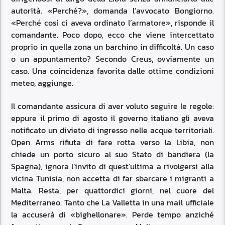
autorità. «Perché?», domanda l’avvocato Bongiorno.
«Perché così ci aveva ordinato l’armatore», risponde il
comandante. Poco dopo, ecco che viene intercettato
proprio in quella zona un barchino in difficoltà. Un caso
o un appuntamento? Secondo Creus, ovviamente un
caso. Una coincidenza favorita dalle ottime condizioni
meteo, aggiunge.
Il comandante assicura di aver voluto seguire le regole:
eppure il primo di agosto il governo italiano gli aveva
notificato un divieto di ingresso nelle acque territoriali.
Open Arms rifiuta di fare rotta verso la Libia, non
chiede un porto sicuro al suo Stato di bandiera (la
Spagna), ignora l’invito di quest’ultima a rivolgersi alla
vicina Tunisia, non accetta di far sbarcare i migranti a
Malta. Resta, per quattordici giorni, nel cuore del
Mediterraneo. Tanto che La Valletta in una mail ufficiale
la accuserà di «bighellonare». Perde tempo anziché