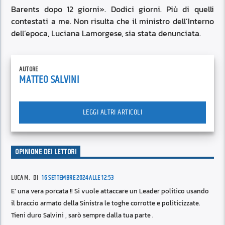
Barents dopo 12 giorni». Dodici giorni. Più di quelli
contestati a me. Non risulta che il ministro dell’Interno
dell’epoca, Luciana Lamorgese, sia stata denunciata.
AUTORE
MATTEO SALVINI
LEGGI ALTRI ARTICOLI
OPINIONE DEI LETTORI
LUCA M. DI
16 SETTEMBRE 2024 ALLE 12:53
E’ una vera porcata !! Si vuole attaccare un Leader politico usando
il braccio armato della Sinistra le toghe corrotte e politicizzate.
Tieni duro Salvini , sarò sempre dalla tua parte .