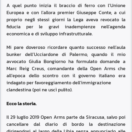
A quel punto inizia il braccio di ferro con l’Unione
Europea e con l’allora premier Giuseppe Conte, a cui
proprio negli stessi giorni la Lega aveva revocato la
fiducia per le gravi inadempienze nell’agenda
economica e di sviluppo infrastrutturale.
Mi pare doveroso ricordare quanto successo nell’aula
bunker dell’Ucciardone di Palermo, quando il mio
avvocato Giulia Bongiorno ha formulato domande a
Marc Reig Creus, comandante della Open Arms che
all’epoca dello scontro con il governo italiano era
indagato per favoreggiamento dell’immigrazione
clandestina (poi ne uscì pulito).
Ecco la storia.
Il 29 luglio 2019 Open Arms parte da Siracusa, salvo poi
cancellare dal diario di bordo la destinazione
dirigendosi al largo della Libia senza annunciarlo alle