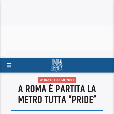
WOKATE DAL MONDO
A ROMA È PARTITA LA
METRO TUTTA “PRIDE”