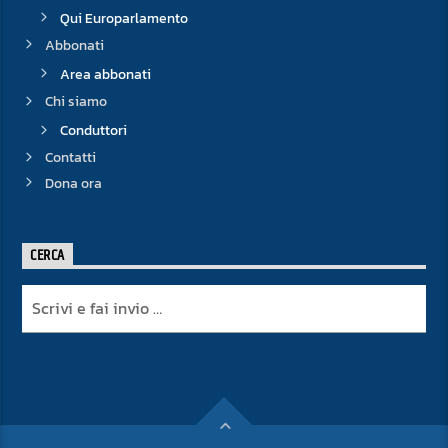
Qui Europarlamento
Abbonati
Area abbonati
Chi siamo
Conduttori
Contatti
Dona ora
CERCA