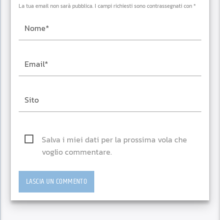
La tua email non sarà pubblica. I campi richiesti sono contrassegnati con *
Salva i miei dati per la prossima vola che
voglio commentare.