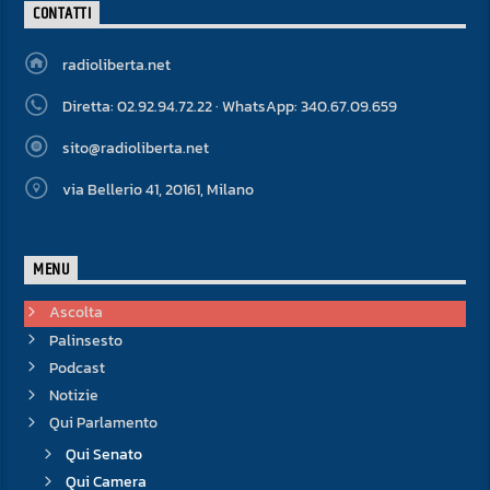
CONTATTI
radioliberta.net
Diretta: 02.92.94.72.22 · WhatsApp: 340.67.09.659
sito@radioliberta.net
via Bellerio 41, 20161, Milano
MENU
Ascolta
Palinsesto
Podcast
Notizie
Qui Parlamento
Qui Senato
Qui Camera