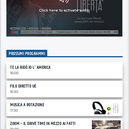
PROSSIMI PROGRAMMI
TE LA RIDÒ IO L’ AMERICA
16:00
FILO DIRETTO UE
16:30
MUSICA A ROTAZIONE
17:30
ZOOM – IL DRIVE TIME IN MEZZO AI FATTI