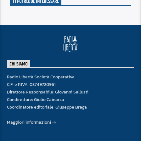
TI POTREBBE INTERESSARE
CHI SIAMO
Radio Libertà Società Cooperativa
C.F. e P.IVA: 03749720961
Direttore Responsabile: Giovanni Sallusti
Condirettore: Giulio Cainarca
Coordinatore editoriale: Giuseppe Braga
Maggiori informazioni