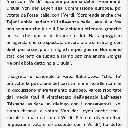
“mai con i Verdi”, poco tempo prima della ri-nomina di
Ursula Von der Leyen alla Commissione europea, poi
votata da Forza Italia, con i Verdi. “Sorprende anche che
Tajani abbia parlato di irrilevanza della Lega. Alla fine
non sembra che lui e il Ppe abbiano ottenuto granché,
mi sa che quello irrilevante è lui. Ha appoggiato
un’agenda che si è spostata ancora più a sinistra: green
deal, più tasse, più immigrati e più guerra. Noi siamo
stati coerenti da subito e siamo lieti che anche Giorgia
Meloni abbia detto no a Ursula”.
Il segretario nazionale di Forza Italia aveva “chiarito”
più volte la posizione del partito in merito alle nomine
in discussione in Parlamento europeo. Parole riportate
dai media (qui il virgolettato dell’agenzia LaPresse):
“Bisogna avviare un dialogo con i conservatori. Noi
siamo disposti a votare Von der Leyen anche con i
socialisti, ma mai con i Verdi. Per noi diventerebbe
impossibile votare un accordo con i Verdi”, ha detto