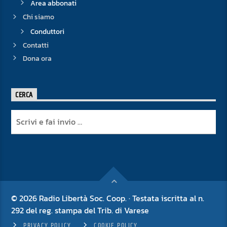
Area abbonati
Chi siamo
Conduttori
Contatti
Dona ora
CERCA
© 2026 Radio Libertà Soc. Coop. · Testata iscritta al n.
292 del reg. stampa del Trib. di Varese
PRIVACY POLICY
COOKIE POLICY