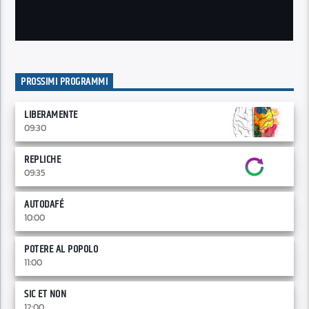
PROSSIMI PROGRAMMI
LIBERAMENTE
09:30
REPLICHE
09:35
AUTODAFÉ
10:00
POTERE AL POPOLO
11:00
SIC ET NON
12:00