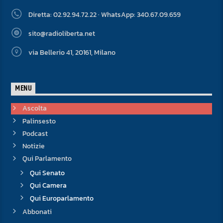
Diretta: 02.92.94.72.22 · WhatsApp: 340.67.09.659
sito@radioliberta.net
via Bellerio 41, 20161, Milano
MENU
Ascolta
Palinsesto
Podcast
Notizie
Qui Parlamento
Qui Senato
Qui Camera
Qui Europarlamento
Abbonati