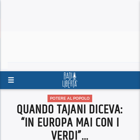
POTERE AL POPOLO
QUANDO TAJANI DICEVA:
“IN EUROPA MAI CON I
VERDI”…