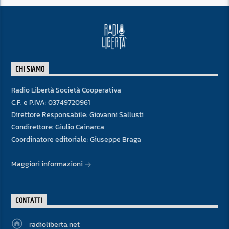
CHI SIAMO
Radio Libertà Società Cooperativa
C.F. e P.IVA: 03749720961
Direttore Responsabile: Giovanni Sallusti
Condirettore: Giulio Cainarca
Coordinatore editoriale: Giuseppe Braga
Maggiori informazioni
CONTATTI
radioliberta.net