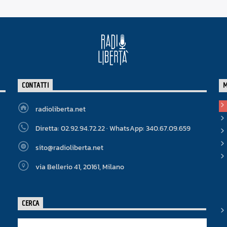
CONTATTI
radioliberta.net
Diretta: 02.92.94.72.22 · WhatsApp: 340.67.09.659
sito@radioliberta.net
via Bellerio 41, 20161, Milano
CERCA