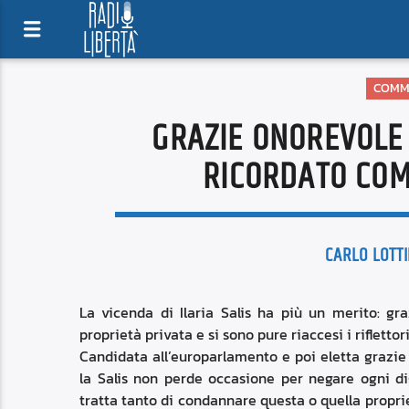
COMM
GRAZIE ONOREVOLE I
RICORDATO COM
CARLO LOTTI
La vicenda di Ilaria Salis ha più un merito: gra
proprietà privata e si sono pure riaccesi i rifletto
Candidata all’europarlamento e poi eletta grazie
la Salis non perde occasione per negare ogni dign
tratta tanto di condannare questa o quella propri