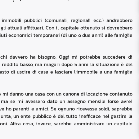
immobili pubblici (comunali, regionali ecc.) andrebbero
gli attuali affittuari. Con il capitale ottenuto si dovrebbero
aiuti economici temporanei (di uno o due anni) alle famiglie
 chi davvero ha bisogno. Oggi mi potrebbe succedere di
 reddito basso, ma magari dopo 5 anni la situazione è del
iesto di uscire di casa e lasciare l’immobile a una famiglia
. Se mi danno una casa con un canone di locazione contenuto
i, ma se mi avessero dato un assegno mensile forse avrei
ve ho parenti e amici. Se ognuno ricevesse soldi, saprebbe
unta, un ente pubblico è del tutto inefficace nel gestire la
oni. Altra cosa, invece, sarebbe amministrare un capitale