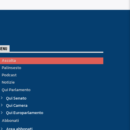
MENU
Ascolta
Palinsesto
Podcast
Notizie
Qui Parlamento
Qui Senato
Qui Camera
Qui Europarlamento
Abbonati
Area abbonati