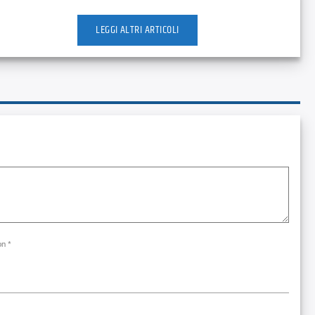
LEGGI ALTRI ARTICOLI
on *