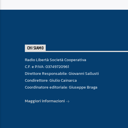
CHI SIAMO
Radio Libertà Società Cooperativa
C.F. e P.IVA: 03749720961
Direttore Responsabile: Giovanni Sallusti
Condirettore: Giulio Cainarca
Coordinatore editoriale: Giuseppe Braga
Maggiori informazioni