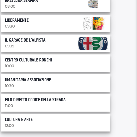
RASSEGNA STAMPA
08:00
LIBERAMENTE
09:30
IL GARAGE DE L’ALFISTA
09:35
CENTRO CULTURALE RONCHI
10:00
UMANITARIA ASSOCIAZIONE
10:30
FILO DIRETTO CODICE DELLA STRADA
11:00
CULTURA E ARTE
12:00