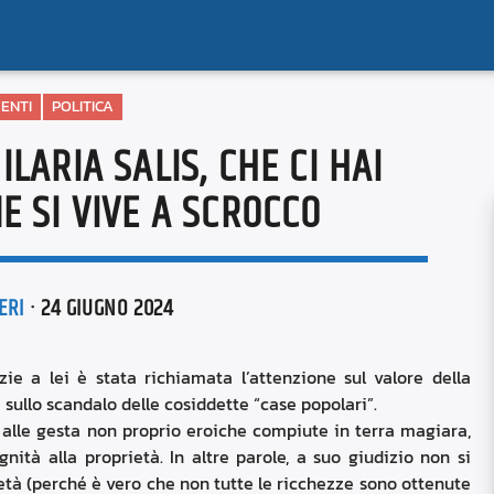
ENTI
POLITICA
LARIA SALIS, CHE CI HAI
E SI VIVE A SCROCCO
ERI
· 24 GIUGNO 2024
zie a lei è stata richiamata l’attenzione sul valore della
ri sullo scandalo delle cosiddette “case popolari”.
 alle gesta non proprio eroiche compiute in terra magiara,
ità alla proprietà. In altre parole, a suo giudizio non si
età (perché è vero che non tutte le ricchezze sono ottenute