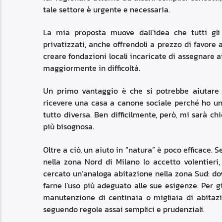
tale settore è urgente e necessaria.
La mia proposta muove dall’idea che tutti gli 
privatizzati, anche offrendoli a prezzo di favore a
creare fondazioni locali incaricate di assegnare 
maggiormente in difficoltà.
Un primo vantaggio è che si potrebbe aiutare
ricevere una casa a canone sociale perché ho un
tutto diversa. Ben difficilmente, però, mi sarà ch
più bisognosa.
Oltre a ciò, un aiuto in “natura” è poco efficace
nella zona Nord di Milano lo accetto volentier
cercato un’analoga abitazione nella zona Sud: do
farne l’uso più adeguato alle sue esigenze. Per gi
manutenzione di centinaia o migliaia di abitazi
seguendo regole assai semplici e prudenziali.