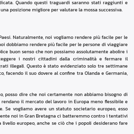
icata. Quando questi traguardi saranno stati raggiunti e
 una posizione migliore per valutare la mossa successiva.
i Paesi. Naturalmente, noi vogliamo rendere più facile per le
 noi dobbiamo rendere più facile per le persone di viaggiare
plice buon senso che non possiamo assolutamente abolire i
eggere i nostri cittadini dalla criminalità e fermare il
rati illegali. Questo è stato evidenziato solo tre settimane
, facendo il suo dovere al confine tra Olanda e Germania,
co, posso dire che noi certamente non abbiamo bisogno di
rendano il mercato del lavoro in Europa meno flessibile e
re. Se vogliamo avere un statuto societario europeo, esso
nte noi in Gran Bretagna ci batteremmo contro i tentativi
 a livello europeo, anche se ciò che i popoli desiderano fare