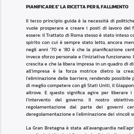
PIANIFICARE E’ LA RICETTA PER IL FALLIMENTO
Il terzo principio guida è la necessità di politi
vuole prosperare e creare i posti di lavoro del f
essere: il Trattato di Roma stesso è stato inteso
spirito con cui è sempre stato letto, ancora men
negli anni ‘70 e ‘80 è che la pianificazione cen
invece sforzo personale e l’iniziativa funzionano.
crescita e che la libera impresa in un quadro di dir
all’impresa è la forza motrice dietro la cr
l’eliminazione delle barriere, rendendo possibile
di meglio competere con gli Stati Uniti, il Giapp
altrove. E questo significa agire per liberare i
l’intervento del governo. Il nostro obiett
regolamentazione dal parte dei governi cent
deregolamentazione e l’eliminazione dei vincoli 
La Gran Bretagna è stata all’avanguardia nell’apr