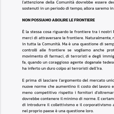
l’attenzione della Comunità dovrebbe essere ded
sostenuti in un periodo di tempo, allora saremo in
NON POSSIAMO ABOLIRE LE FRONTIERE
È la stessa cosa riguardo le frontiere tra i nostr
merci di attraversare le frontiere. Naturalmente,
in tutta la Comunità. Ma è una questione di sem
controlli alle frontiere se vogliamo anche prot
movimento di farmaci, di terroristi e degli immig
fa, quando un coraggioso agente doganale tedesco
ha inferto un duro colpo ai terroristi dell’Ira.
E prima di lasciare l’argomento del mercato uni
nuove norme che aumentino il costo del lavoro e 
meno competitivo rispetto i fornitori d’oltrema
dovrebbe contenere il minimo di norme. E certame
di introdurre il collettivismo e il corporativismo
nel proprio paese è una questione loro.