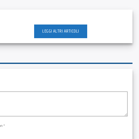
LEGGI ALTRI ARTICOLI
on *