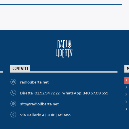
CONTATTI
radioliberta.net
Diretta: 02.92.94.72.22 · WhatsApp: 340.67.09.659
sito@radioliberta.net
via Bellerio 41, 20161, Milano