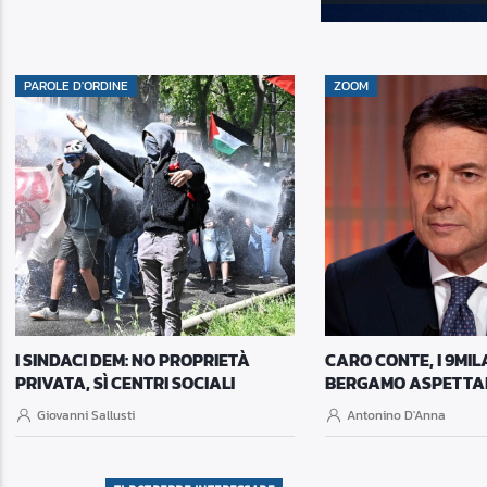
PAROLE D'ORDINE
ZOOM
I SINDACI DEM: NO PROPRIETÀ
CARO CONTE, I 9MIL
PRIVATA, SÌ CENTRI SOCIALI
BERGAMO ASPETTA
Giovanni Sallusti
Antonino D'Anna