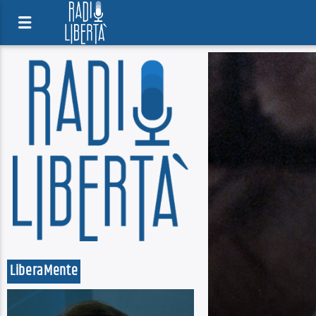
LiberaMente