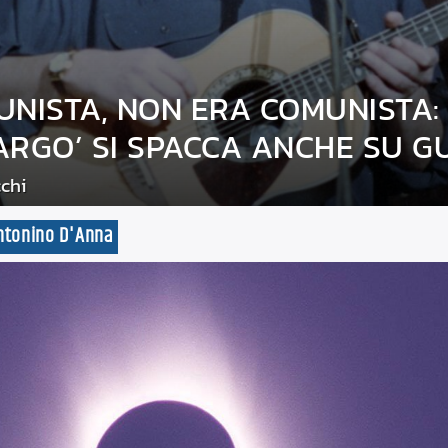
NISTA, NON ERA COMUNISTA: 
RGO’ SI SPACCA ANCHE SU GU
chi
 Antonino D'Anna