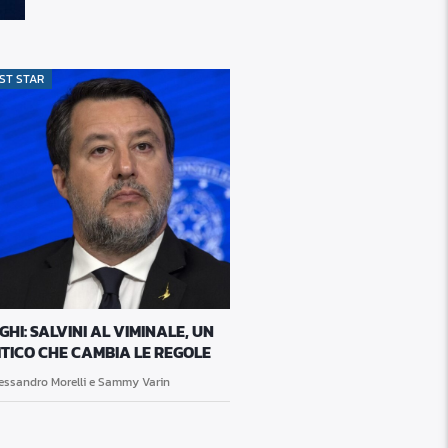
ST STAR
HI: SALVINI AL VIMINALE, UN
ITICO CHE CAMBIA LE REGOLE
essandro Morelli e Sammy Varin