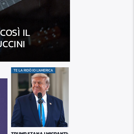
COSÌ IL
CCINI
TE LA RIDÒ IO L'AMERICA
TRUMP STANA I MIGRANTI: