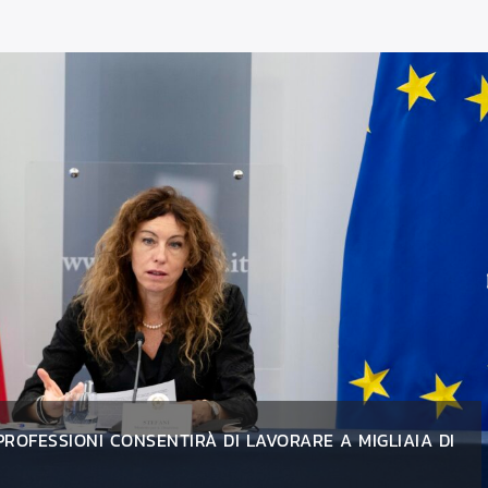
O ACCISE CONFERMATO, VENIAMO INCONTRO ALLE
TADINI”