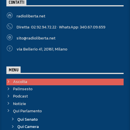
CONTATTI
radioliberta.net
Diretta: 02.92.94.72.22 · WhatsApp: 340.67.09.659
sito@radioliberta.net
via Bellerio 41, 20161, Milano
MENU
Ascolta
Palinsesto
Podcast
Notizie
Qui Parlamento
Qui Senato
Qui Camera