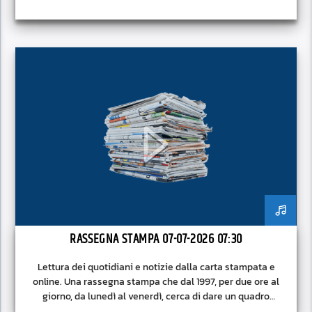
RASSEGNA STAMPA 07-07-2026 07:30
Lettura dei quotidiani e notizie dalla carta stampata e
online. Una rassegna stampa che dal 1997, per due ore al
giorno, da lunedì al venerdì, cerca di dare un quadro
approfondito delle notizie del giorno, senza fermarsi alla