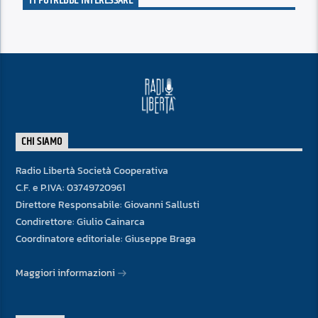
TI POTREBBE INTERESSARE
CHI SIAMO
Radio Libertà Società Cooperativa
C.F. e P.IVA: 03749720961
Direttore Responsabile: Giovanni Sallusti
Condirettore: Giulio Cainarca
Coordinatore editoriale: Giuseppe Braga
Maggiori informazioni