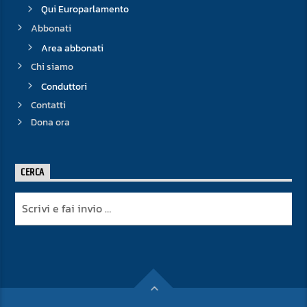
Qui Europarlamento
Abbonati
Area abbonati
Chi siamo
Conduttori
Contatti
Dona ora
CERCA