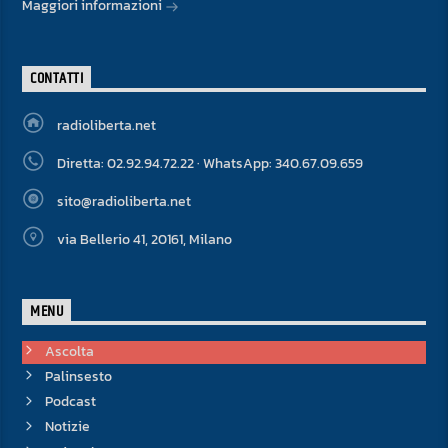
Maggiori informazioni
CONTATTI
radioliberta.net
Diretta: 02.92.94.72.22 · WhatsApp: 340.67.09.659
sito@radioliberta.net
via Bellerio 41, 20161, Milano
MENU
Ascolta
Palinsesto
Podcast
Notizie