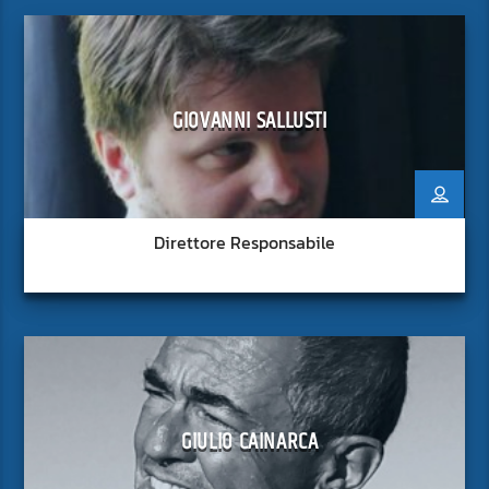
GIOVANNI SALLUSTI
Direttore Responsabile
GIULIO CAINARCA