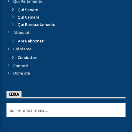
Qui Parlamento
Qui Senato
Qui Camera
Qui Europarlamento
Abbonati
Area abbonati
Chi siamo
Conduttori
Contatti
Dona ora
CERCA