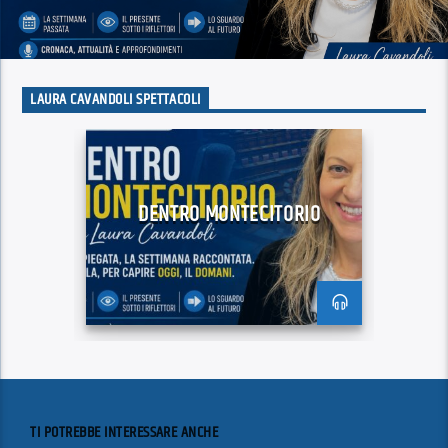
LAURA CAVANDOLI SPETTACOLI
DENTRO MONTECITORIO
TI POTREBBE INTERESSARE ANCHE