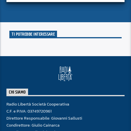
TI POTREBBE INTERESSARE
CHI SIAMO
Radio Libertà Società Cooperativa
C.F. e P.IVA: 03749720961
Direttore Responsabile: Giovanni Sallusti
Condirettore: Giulio Cainarca