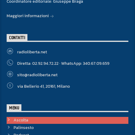
Coordinatore editoriale: Giuseppe Braga
Maggiori informazioni
CONTATTI
radioliberta.net
Diretta: 02.92.94.72.22 · WhatsApp: 340.67.09.659
sito@radioliberta.net
via Bellerio 41, 20161, Milano
MENU
Ascolta
Palinsesto