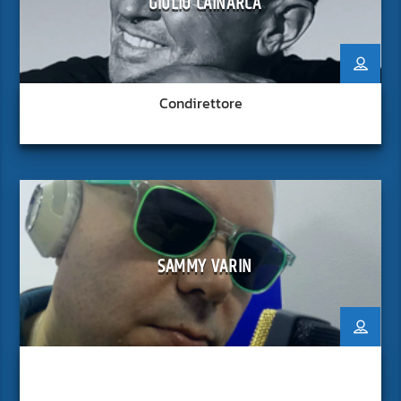
GIULIO CAINARCA
Condirettore
SAMMY VARIN