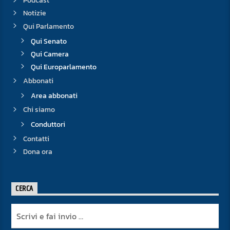
Podcast
Notizie
Qui Parlamento
Qui Senato
Qui Camera
Qui Europarlamento
Abbonati
Area abbonati
Chi siamo
Conduttori
Contatti
Dona ora
CERCA